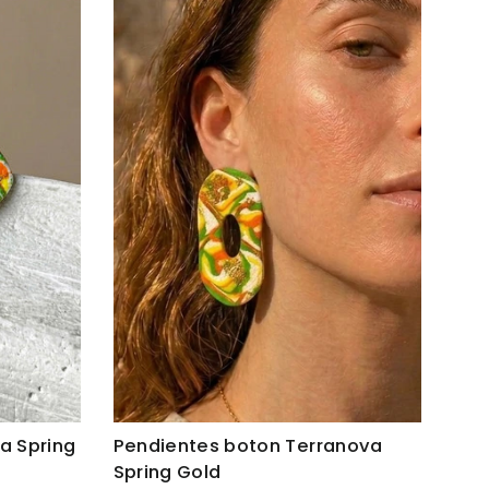
a Spring
Pendientes boton Terranova
Spring Gold