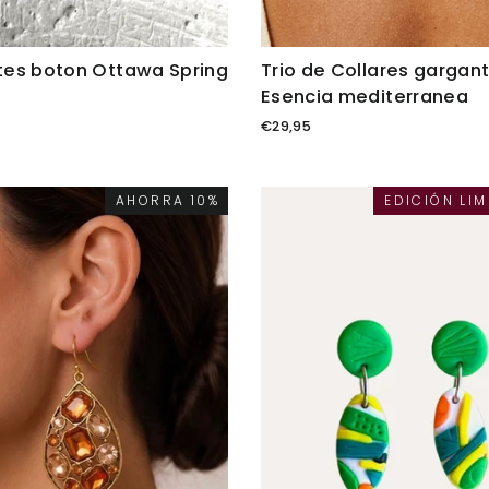
tes boton Ottawa Spring
Trio de Collares garganti
Esencia mediterranea
€29,95
AHORRA 10%
EDICIÓN LIM