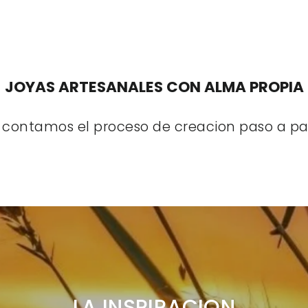
JOYAS ARTESANALES CON ALMA PROPIA
 contamos el proceso de creacion paso a pa
LA INSPIRACION