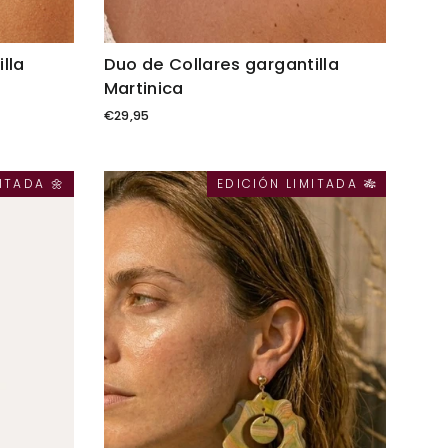
lla
Duo de Collares gargantilla
Martinica
€29,95
ITADA 🌼
EDICIÓN LIMITADA 🎋