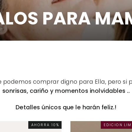
ALOS PARA MAM
ORDENAR
e podemos comprar digno para Ella, pero s
sonrisas, cariño
y momentos inolvidables ..
Detalles únicos que le harán feliz.!
AHORRA 10%
EDICION LIM