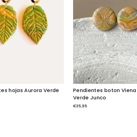
tes hojas Aurora Verde
Pendientes boton Vien
Verde Junco
€35,95