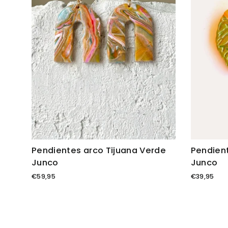
Pendientes arco Tijuana Verde
Pendien
Junco
Junco
€59,95
€39,95