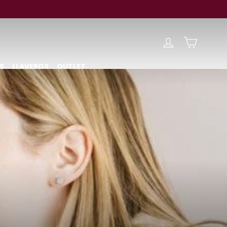
CARRIT
INGRESAR
S
LLAVEROS
OUTLET