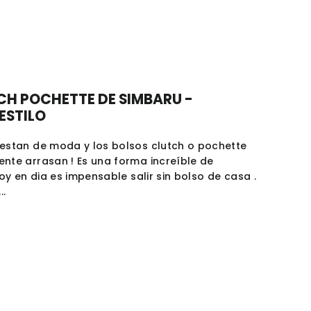
CH POCHETTE DE SIMBARU -
ESTILO
 estan de moda y los bolsos clutch o pochette
nte arrasan ! Es una forma increíble de
Hoy en dia es impensable salir sin bolso de casa .
..