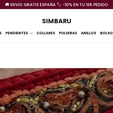
🚚 ENVIO GRATIS ESPAÑA 🏷️ -10% EN TU 1ER PEDIDO
SIMBARU
S
PENDIENTES
COLLARES
PULSERAS
ANILLOS
BOLSO