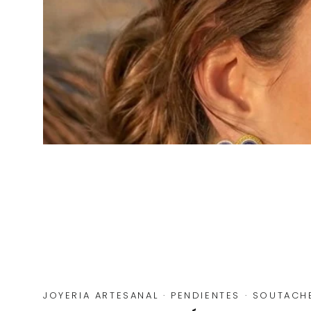
JOYERIA ARTESANAL
·
PENDIENTES
·
SOUTACH