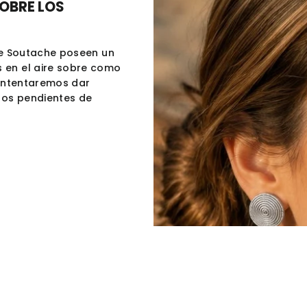
OBRE LOS
 de Soutache poseen un
 en el aire sobre como
 intentaremos dar
los pendientes de