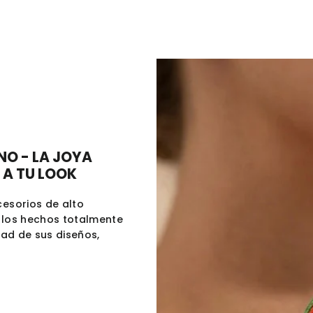
NO - LA JOYA
 A TU LOOK
esorios de alto
llos hechos totalmente
dad de sus diseños,