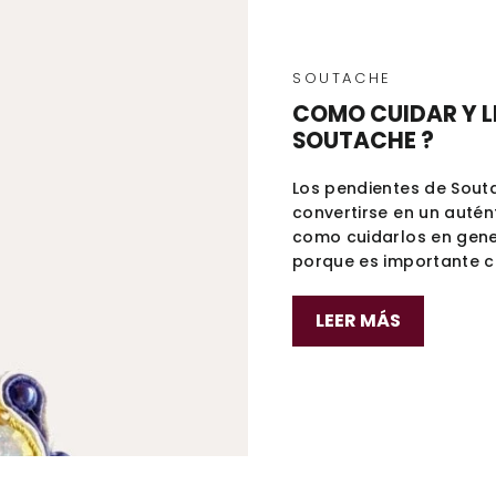
SOUTACHE
COMO CUIDAR Y L
SOUTACHE ?
Los pendientes de Souta
convertirse en un autén
como cuidarlos en gene
porque es importante cui
LEER MÁS