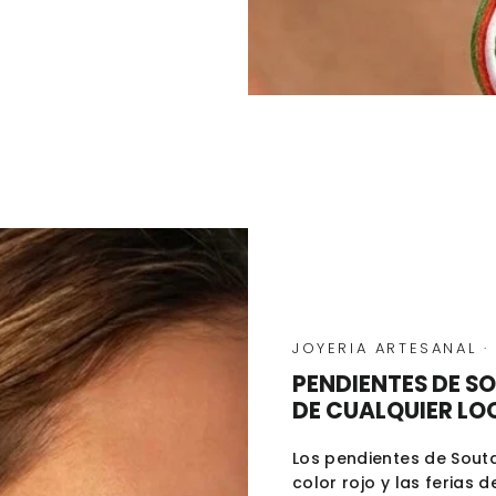
JOYERIA ARTESANAL
·
PENDIENTES DE S
DE CUALQUIER LO
Los pendientes de Sout
color rojo y las ferias d