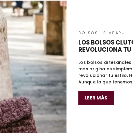
BOLSOS
·
SIMBARU
LOS BOLSOS CLUT
REVOLUCIONA TU 
Los bolsos artesanales
mas originales simpleme
revolucionar tu estilo. 
Aunque lo que tenemos.
LEER MÁS