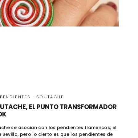
PENDIENTES
·
SOUTACHE
OUTACHE, EL PUNTO TRANSFORMADOR
OK
ache se asocian con los pendientes flamencos, el
e Sevilla, pero lo cierto es que los pendientes de