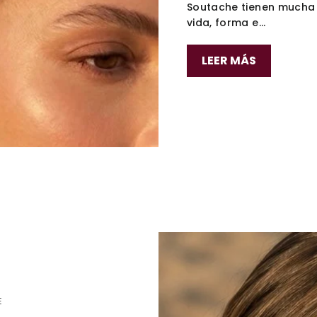
Soutache tienen mucha v
vida, forma e...
LEER MÁS
E