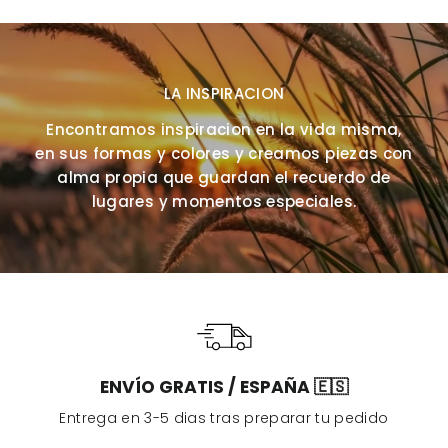
LA INSPIRACION
Encontramos inspiracion en la vida misma,
en sus formas y colores y creamos piezas con
alma propia que guardan el recuerdo de
lugares y momentos especiales.
ENVÍO GRATIS / ESPAÑA 🇪🇸
Entrega en 3-5 dias tras preparar tu pedido