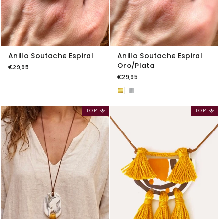
Anillo Soutache Espiral
Anillo Soutache Espiral
Oro/Plata
€29,95
€29,95
TOP 🌟
TOP 🌟