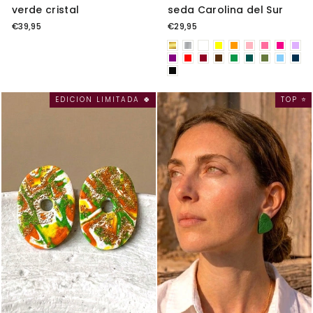
verde cristal
seda Carolina del Sur
€39,95
€29,95
EDICION LIMITADA 🍀
TOP ⭐️