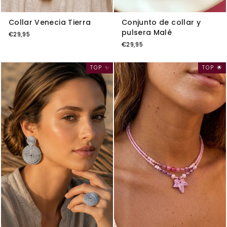
Collar Venecia Tierra
Conjunto de collar y
pulsera Malé
€29,95
€29,95
TOP ✨
TOP 🌟