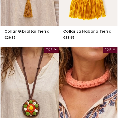
Collar Gibraltar Tierra
Collar La Habana Tierra
€29,95
€39,95
TOP 🌟
TOP 🌟