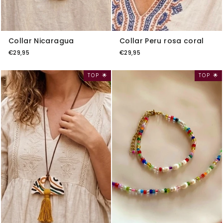
Collar Nicaragua
Collar Peru rosa coral
€29,95
€29,95
TOP 🌟
TOP 🌟