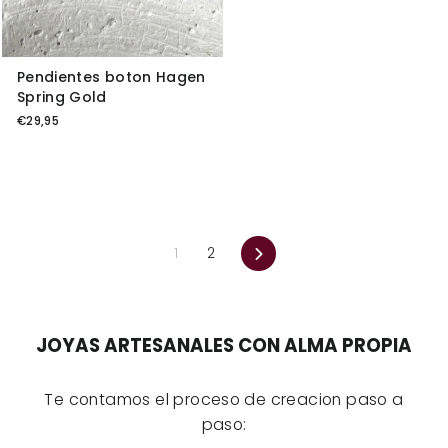
Pendientes boton Hagen
Spring Gold
€29,95
Siguiente
1
2
JOYAS ARTESANALES CON ALMA PROPIA
Te contamos el proceso de creacion paso a
paso: