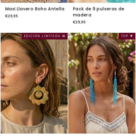
Maxi Llavero Boho Antella
Pack de 9 pulseras de
madera
€29,95
€29,95
EDICIÓN LIMITADA 🎋
TOP 🌟