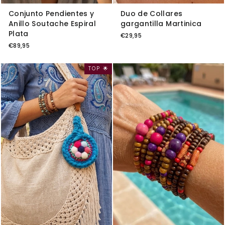
Conjunto Pendientes y
Duo de Collares
Anillo Soutache Espiral
gargantilla Martinica
Plata
€29,95
€89,95
TOP 🌟